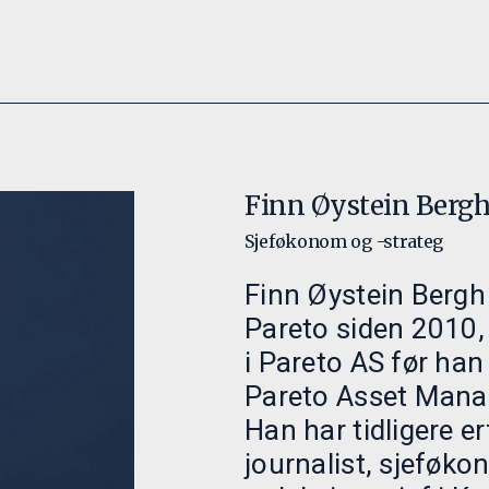
Finn Øystein Berg
Sjeføkonom og -strateg
Finn Øystein Bergh 
Pareto siden 2010,
i Pareto AS før han
Pareto Asset Mana
Han har tidligere e
journalist, sjeføk