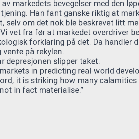
av markedets bevegelser med den løp
ntjening. Han fant ganske riktig at mark
øft, selv om det nok ble beskrevet litt m
Vi vet fra før at markedet overdriver be
ologisk forklaring på det. Da handler 
g vente på rekylen.
 depresjonen slipper taket.
markets in predicting real-world deve
ord, it is striking how many calamities 
not in fact materialise.”