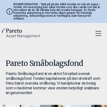
RISKINFORMATION
- Tänk på att det alltid innebär en risk att spara i
fonder. Din investering kan såväl minska som öka i värde och det är
inte säkert att du får tillbaka hela det insatta beloppet. En fonds
historiska avkastning är inte heller något garanti för framtida
avkastning. Avkastningsserier är framtagna utan hänsyn till
inflation.
Pareto Småbolagsfond
Pareto Småbolagsfond är en aktivt förvaltad svensk
småbolagsfond. Fonden kapitaliserar på den drivkraft som
finns bland svenska småbolag. Vi handplockar de bolag
som vi bedömer kommer växa vinsten betydligt snabbare
än genomsnittet.