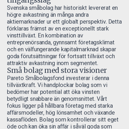
tillgångsslag
Svenska småbolag har historiskt levererat en
högre avkastning än många andra
aktiemarknader ur ett globalt perspektiv. Detta
förklaras främst av en exceptionellt stark
vinsttillväxt. En kombination av
entreprenörsanda, gynnsamt företagsklimat
och en välfungerande kapitalmarknad skapar
goda förutsättningar för fortsatt tillväxt och
attraktiv avkastning inom segmentet.
Små bolag med stora visioner
Pareto Småbolagsfond investerar i denna
tillväxtkraft. Vi handplockar bolag som vi
bedömer har potential att öka vinsten
betydligt snabbare än genomsnittet. Vårt
fokus ligger på hållbara företag med starka
affärsmodeller, hög lönsamhet och växande
kassaflöden. Bolag som kontrollerar sitt eget
öde och kan öka sin affär i såväl goda som