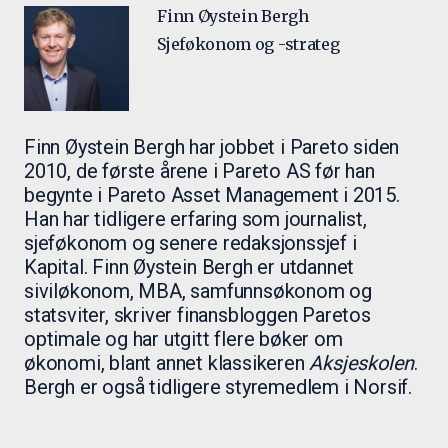
Finn Øystein Bergh
Sjeføkonom og -strateg
Finn Øystein Bergh har jobbet i Pareto siden
2010, de første årene i Pareto AS før han
begynte i Pareto Asset Management i 2015.
Han har tidligere erfaring som journalist,
sjeføkonom og senere redaksjonssjef i
Kapital. Finn Øystein Bergh er utdannet
siviløkonom, MBA, samfunnsøkonom og
statsviter, skriver finansbloggen Paretos
optimale og har utgitt flere bøker om
økonomi, blant annet klassikeren
Aksjeskolen
.
Bergh er også tidligere styremedlem i Norsif.