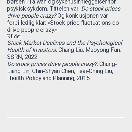
børsen i Taiwan og sykehusinnleggelser for
psykisk sykdom. Tittelen var:
Do stock prices
drive people crazy?
Og konklusjonen var
forbilledlig klar: «Stock price fluctuations do
drive people crazy.»
Kilder
Stock Market Declines and the Psychological
Health of Investors,
Chang Liu, Maoyong Fan,
SSRN, 2022
Do stock prices drive people crazy?,
Chung-
Liang Lin, Chin-Shyan Chen, Tsai-Ching Liu,
Health Policy and Planning, 2015