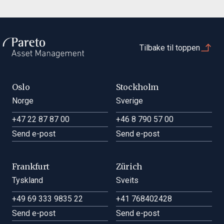
Tilbake til toppen
Oslo
Stockholm
Norge
Sverige
+47 22 87 87 00
+46 8 790 57 00
Send e-post
Send e-post
Frankfurt
Zürich
Tyskland
Sveits
+49 69 333 9835 22
+41 768402428
Send e-post
Send e-post