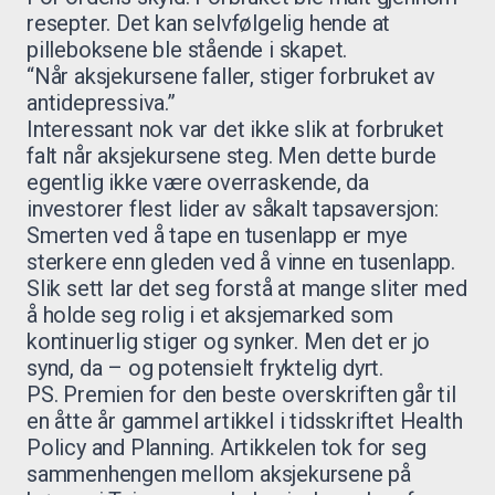
resepter. Det kan selvfølgelig hende at
pilleboksene ble stående i skapet.
“Når aksjekursene faller, stiger forbruket av
antidepressiva.”
Interessant nok var det ikke slik at forbruket
falt når aksjekursene steg. Men dette burde
egentlig ikke være overraskende, da
investorer flest lider av såkalt tapsaversjon:
Smerten ved å tape en tusenlapp er mye
sterkere enn gleden ved å vinne en tusenlapp.
Slik sett lar det seg forstå at mange sliter med
å holde seg rolig i et aksjemarked som
kontinuerlig stiger og synker. Men det er jo
synd, da – og potensielt fryktelig dyrt.
PS. Premien for den beste overskriften går til
en åtte år gammel artikkel i tidsskriftet Health
Policy and Planning. Artikkelen tok for seg
sammenhengen mellom aksjekursene på