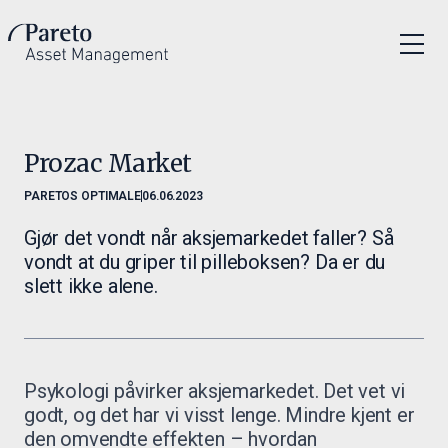
Prozac Market
PARETOS OPTIMALE
06.06.2023
Gjør det vondt når aksjemarkedet faller? Så
vondt at du griper til pilleboksen? Da er du
slett ikke alene.
Psykologi påvirker aksjemarkedet. Det vet vi
godt, og det har vi visst lenge. Mindre kjent er
den omvendte effekten – hvordan