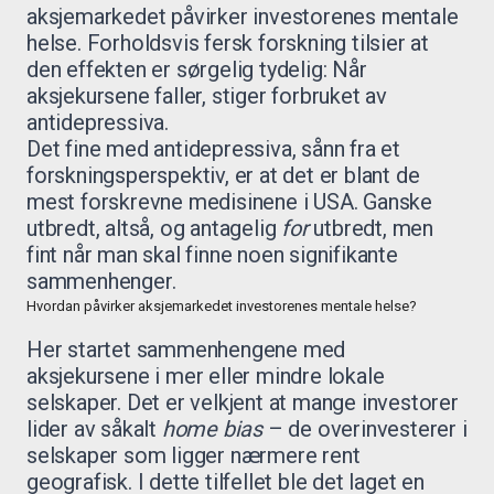
aksjemarkedet påvirker investorenes mentale
helse. Forholdsvis fersk forskning tilsier at
den effekten er sørgelig tydelig: Når
aksjekursene faller, stiger forbruket av
antidepressiva.
Det fine med antidepressiva, sånn fra et
forskningsperspektiv, er at det er blant de
mest forskrevne medisinene i USA. Ganske
utbredt, altså, og antagelig
for
utbredt, men
fint når man skal finne noen signifikante
sammenhenger.
Hvordan påvirker aksjemarkedet investorenes mentale helse?
Her startet sammenhengene med
aksjekursene i mer eller mindre lokale
selskaper. Det er velkjent at mange investorer
lider av såkalt
home bias
– de overinvesterer i
selskaper som ligger nærmere rent
geografisk. I dette tilfellet ble det laget en