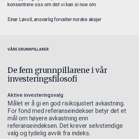
konsentrere oss om det vi kan si noe om.
Einar Løvoll, ansvarlig forvalter norske aksjer
VÅRE GRUNNPILLARER
De fem grunnpillarene i vår
investeringsfilosofi
Aktive investeringsvalg
Målet er å gi en god risikojustert avkastning.
For fond med referanseindekser betyr det et
mål om høyere avkastning enn
referanseindeksen. Det krever selvstendige
valg og tydelig avvik fra indeks.