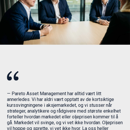
— Pareto Asset Management har alltid vært litt
annerledes. Vi har aldri vært opptatt av de kortsiktige
kurssvingningene i aksjemarkedet, og vi stusser når
strateger, analytikere og rådgivere med største enkelhet
forteller hvordan markedet eller oljeprisen kommer til å
gå. Markedet vil svinge, og vi vet ikke hvordan. Oljeprisen
vil hoppe og sprette, vi vet ikke hvor. La oss heller