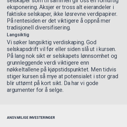
selskaper som til sammen gir oss en fornuftig
eksponering. Aksjer er tross alt eierandeler i
faktiske selskaper, ikke løsrevne verdipapirer.
På rentesiden er det viktigere å oppnå mer
tradisjonell diversifisering.
Langsiktig
Vi søker langsiktig verdiskaping. God
selskapsdrift vil før eller siden slå ut i kursen.
På lang nok sikt er selskapets lønnsomhet og
grunnleggende verdi viktigere enn
nøkkeltallene på kjøpstidspunktet. Men tidvis
stiger kursen så mye at potensialet i stor grad
blir uttømt på kort sikt. Da har vi gode
argumenter for å selge.
ANSVARLIGE INVESTERINGER