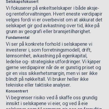
Selskapsfokusert
Vi fokuserer på enkeltselskaper i både aksje-
og renteforvaltningen. Hvert eneste verdipapir
velges fordi vi er overbevist om at akkurat det
selskapet gir god avkastning over tid, ikke på
grunn av geografi eller bransjetilhørighet.
Fundamental
Vi ser på konkrete forhold i selskapene vi
investerer i, som forretningsmodell, drift,
lønnsomhet, avkastning på egenkapital,
ledelse og- strategiske utfordringer. Vi kjøper
gjerne verdipapirer når de er gunstig priset og
gir en viss sikkerhetsmargin, men vi ser ikke
blindt på nøkkeltall. Vi bruker heller ikke
tekniske eller taktiske analyser.
Konsentrert
Vi begrenser risiko ved å skaffe oss grundig
innsikt i selskapene vi eier, og ved å eie