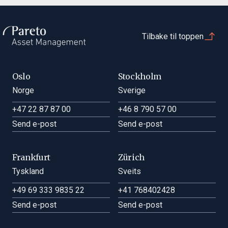
Tilbake til toppen
Oslo
Stockholm
Norge
Sverige
+47 22 87 87 00
+46 8 790 57 00
Send e-post
Send e-post
Frankfurt
Zürich
Tyskland
Sveits
+49 69 333 9835 22
+41 768402428
Send e-post
Send e-post