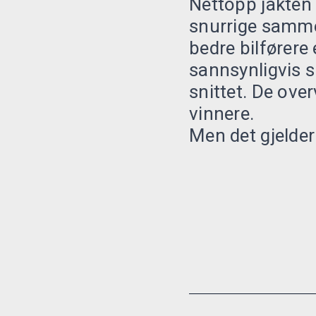
Nettopp jakten p
snurrige sammen
bedre bilførere 
sannsynligvis s
snittet. De over
vinnere.
Men det gjelder 