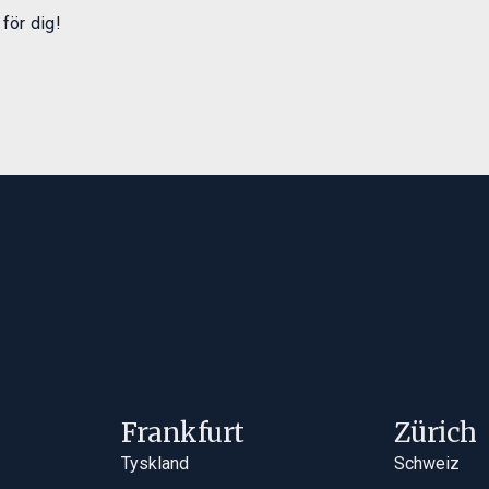
 för dig!
Frankfurt
Zürich
Tyskland
Schweiz