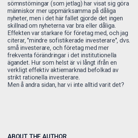
sömnstörningar (som jetlag) har visat sig göra
människor mer uppmärksamma på dåliga
nyheter, men i det här fallet gjorde det ingen
skillnad om nyheterna var bra eller dåliga.
Effekten var starkare för företag med, och jag
citerar, "mindre sofistikerade investerare", dvs.
små investerare, och företag med mer
frekventa förändringar i det institutionella
ägandet. Hur som helst är vi långt ifrån en
verkligt effektiv aktiemarknad befolkad av
strikt rationella investerare.
Men å andra sidan, har vi inte alltid varit det?
ABOUT THE AUTHOR