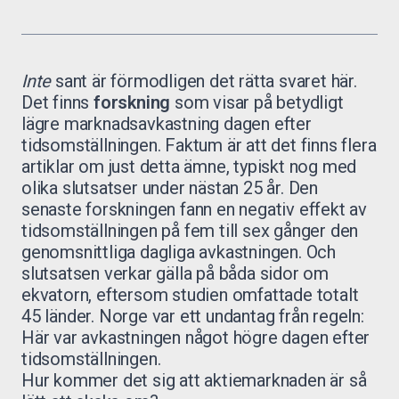
Inte
sant är förmodligen det rätta svaret här.
Det finns
forskning
som visar på betydligt
lägre marknadsavkastning dagen efter
tidsomställningen. Faktum är att det finns flera
artiklar om just detta ämne, typiskt nog med
olika slutsatser under nästan 25 år. Den
senaste forskningen fann en negativ effekt av
tidsomställningen på fem till sex gånger den
genomsnittliga dagliga avkastningen. Och
slutsatsen verkar gälla på båda sidor om
ekvatorn, eftersom studien omfattade totalt
45 länder. Norge var ett undantag från regeln:
Här var avkastningen något högre dagen efter
tidsomställningen.
Hur kommer det sig att aktiemarknaden är så