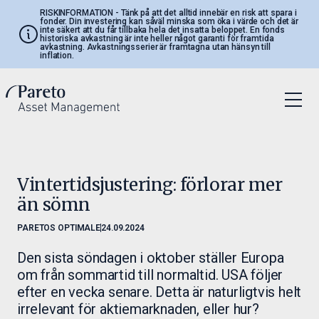
RISKINFORMATION
- Tänk på att det alltid innebär en risk att spara i
fonder. Din investering kan såväl minska som öka i värde och det är
inte säkert att du får tillbaka hela det insatta beloppet. En fonds
historiska avkastning är inte heller något garanti för framtida
avkastning. Avkastningsserier är framtagna utan hänsyn till
inflation.
Vintertidsjustering: förlorar mer
än sömn
PARETOS OPTIMALE
24.09.2024
Den sista söndagen i oktober ställer Europa
om från sommartid till normaltid. USA följer
efter en vecka senare. Detta är naturligtvis helt
irrelevant för aktiemarknaden, eller hur?