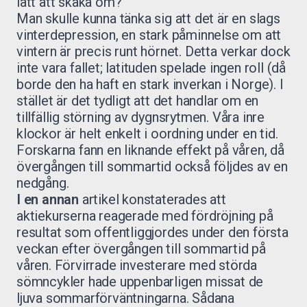
lätt att skaka om?
Man skulle kunna tänka sig att det är en slags
vinterdepression, en stark påminnelse om att
vintern är precis runt hörnet. Detta verkar dock
inte vara fallet; latituden spelade ingen roll (då
borde den ha haft en stark inverkan i Norge). I
stället är det tydligt att det handlar om en
tillfällig störning av dygnsrytmen. Våra inre
klockor är helt enkelt i oordning under en tid.
Forskarna fann en liknande effekt på våren, då
övergången till sommartid också följdes av en
nedgång.
I en annan
artikel konstaterades att
aktiekurserna reagerade med fördröjning på
resultat som offentliggjordes under den första
veckan efter övergången till sommartid på
våren. Förvirrade investerare med störda
sömncykler hade uppenbarligen missat de
ljuva sommarförväntningarna. Sådana