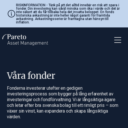
RISKINFORMATION
- Tänk på att det alltid innebär en risk att spara i
fonder. Din investering kan såväl minska som öka i värde och det är
inte säkert att du får tillbaka hela det insatta beloppet. En fonds
historiska avkastning är inte heller något garanti för framtida
avkastning. Avkastningsserier är framtagna utan hänsyn till
inflation.
Våra fonder
Fonderna investerar utefter en gedigen
investeringsprocess som bygger på lång erfarenhet av
investeringar och fondförvaltning. Vi är långsiktiga ägare
och letar efter bra svenska bolag till ett rimligt pris – som
växer sin vinst, kan expandera och skapa långsiktiga
värden.