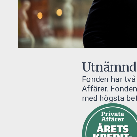
Utnämnd t
Fonden har två 
Affärer. Fonden
med högsta bety