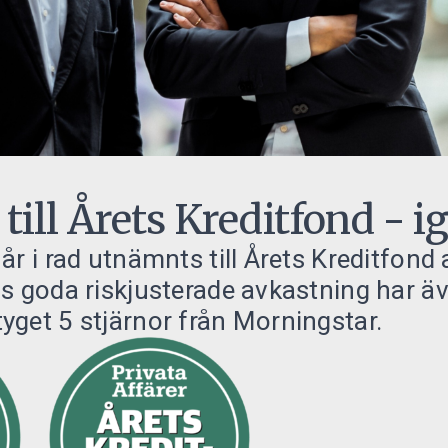
ill Årets Kreditfond - i
år i rad utnämnts till Årets Kreditfond 
s goda riskjusterade avkastning har ä
get 5 stjärnor från Morningstar.