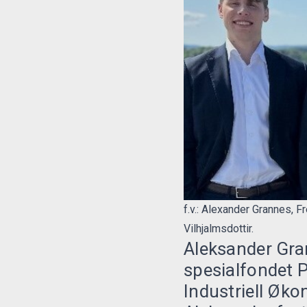
f.v.: Alexander Grannes, 
Vilhjalmsdottir.
Aleksander Gran
spesialfondet P
Industriell Øk