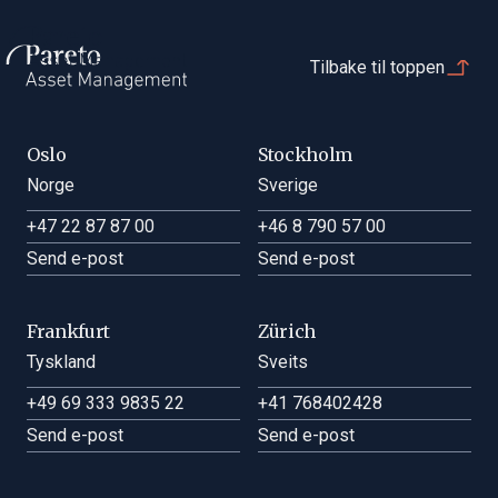
Tilbake til toppen
Oslo
Stockholm
Norge
Sverige
+47 22 87 87 00
+46 8 790 57 00
Send e-post
Send e-post
Frankfurt
Zürich
Tyskland
Sveits
+49 69 333 9835 22
+41 768402428
Send e-post
Send e-post