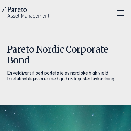
Pareto Nordic Corporate
Bond
En veldiversifisert portefølje av nordiske high yield-
foretaksobligasjoner med god risikojustert avkastning.